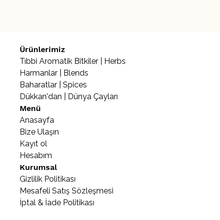
Ürünlerimiz
Tıbbi Aromatik Bitkiler | Herbs
Harmanlar | Blends
Baharatlar | Spices
Dükkan'dan | Dünya Çayları
Menü
Anasayfa
Bize Ulaşın
Kayıt ol
Hesabım
Kurumsal
Gizlilik Politikası
Mesafeli Satış Sözleşmesi
İptal & İade Politikası