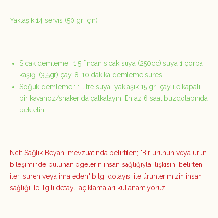
Yaklaşık 14 servis (50 gr için)
Sıcak demleme : 1,5 fincan sıcak suya (250cc) suya 1 çorba
kaşığı (3,5gr) çay. 8-10 dakika demleme süresi
Soğuk demleme : 1 litre suya yaklaşık 15 gr çay ile kapalı
bir kavanoz/shaker'da çalkalayın. En az 6 saat buzdolabında
bekletin.
Not: Sağlık Beyanı mevzuatında belirtilen; "Bir ürünün veya ürün
bileşiminde bulunan ögelerin insan sağlığıyla ilişkisini belirten,
ileri süren veya ima eden" bilgi dolayısı ile ürünlerimizin insan
sağlığı ile ilgili detaylı açıklamaları kullanamıyoruz.