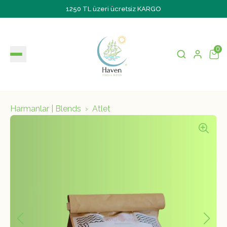
1250 TL üzeri ücretsiz KARGO
0
Harmanlar | Blends
Atlet