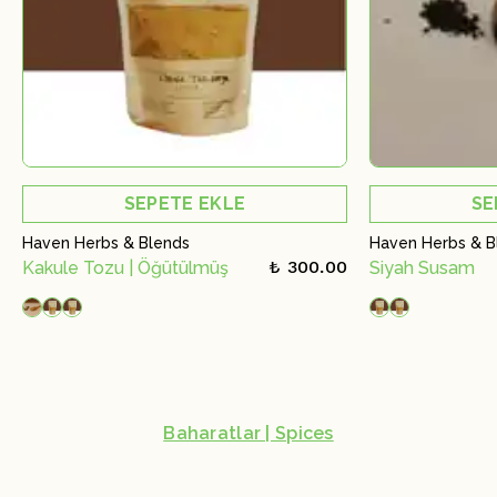
SEPETE EKLE
SE
Haven Herbs & Blends
Haven Herbs & B
₺ 300.00
Kakule Tozu | Öğütülmüş
Siyah Susam
Baharatlar | Spices