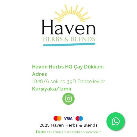
Haven Herbs HQ Çay Dükkanı
Adres
1828/6 sok no 39D Bahçelievler
Karşıyaka/İzmir
2025 Haven Herbs & Blends
ikas
tarafından desteklenmektedir.