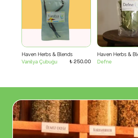
Haven Herbs & Blends
Haven Herbs & Bl
₺ 250.00
Vanilya Çubuğu
Defne