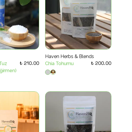
Haven Herbs & Blends
₺ 210.00
₺ 200.00
Tuz
Chia Tohumu
ğirmen)