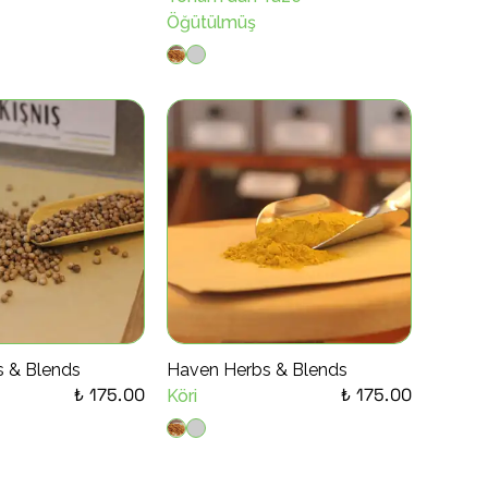
Öğütülmüş
 & Blends
Haven Herbs & Blends
₺ 175.00
₺ 175.00
Köri