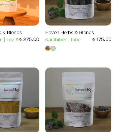
 & Blends
Haven Herbs & Blends
₺ 275.00
₺ 175.00
n | Toz &
Karabiber | Tane