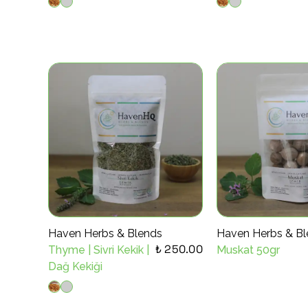
Haven Herbs & Blends
Haven Herbs & Bl
₺ 250.00
Thyme | Sivri Kekik |
Muskat 50gr
Dağ Kekiği