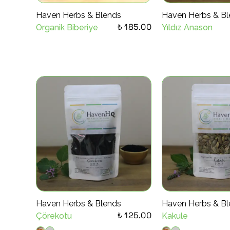
Haven Herbs & Blends
Haven Herbs & Bl
₺ 185.00
Organik Biberiye
Yıldız Anason
Haven Herbs & Blends
Haven Herbs & Bl
₺ 125.00
Çörekotu
Kakule