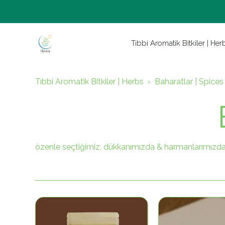
Tıbbi Aromatik Bitkiler | Her
Tıbbi Aromatik Bitkiler | Herbs
Baharatlar | Spices
özenle seçtiğimiz, dükkanımızda & harmanlarımızda 