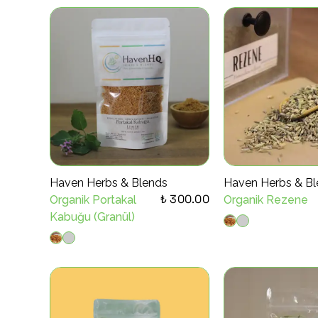
Haven Herbs & Blends
Haven Herbs & Bl
₺ 300.00
Organik Portakal
Organik Rezene
Kabuğu (Granül)