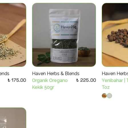
ends
Haven Herbs & Blends
Haven Herbs
₺ 175.00
₺ 225.00
Organik Oregano
Yenibahar |
Kekik 50gr
Toz