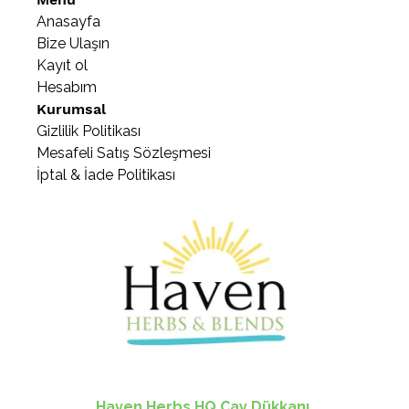
Anasayfa
Bize Ulaşın
Kayıt ol
Hesabım
Kurumsal
Gizlilik Politikası
Mesafeli Satış Sözleşmesi
İptal & İade Politikası
Haven Herbs HQ Çay Dükkanı