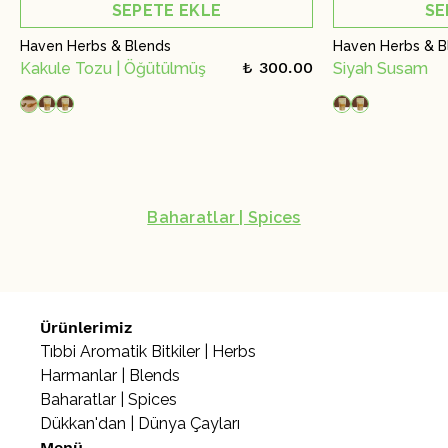
SEPETE EKLE
SE
Haven Herbs & Blends
Haven Herbs & B
₺ 300.00
Kakule Tozu | Öğütülmüş
Siyah Susam
Baharatlar | Spices
Ürünlerimiz
Tıbbi Aromatik Bitkiler | Herbs
Harmanlar | Blends
Baharatlar | Spices
Dükkan'dan | Dünya Çayları
Menü