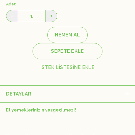
Adet
-
+
HEMEN AL
SEPETE EKLE
İSTEK LİSTESİNE EKLE
DETAYLAR
Et yemeklerinizin vazgeçilmezi!