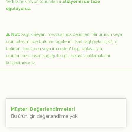
Yerli taze kimyon tohumlarını
atölyemizde taze
öğütüyoruz.
⚠️
Not:
Sağlık Beyanı mevzuatında belirtilen;
"Bir ürünün veya
ürün bileşiminde bulunan ögelerin insan sağlığıyla ilişkisini
belirten, ileri süren veya ima eden"
bilgi dolayısıyla,
ürünlerimizin insan sağlığı ile ilgili detaylı açıklamalarını
kullanamıyoruz.
Müşteri Değerlendirmeleri
Bu ürün için değerlendirme yok