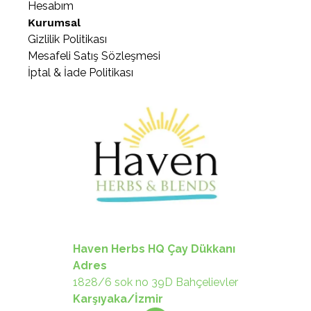
Hesabım
Kurumsal
Gizlilik Politikası
Mesafeli Satış Sözleşmesi
İptal & İade Politikası
Haven Herbs HQ Çay Dükkanı
Adres
1828/6 sok no 39D Bahçelievler
Karşıyaka/İzmir