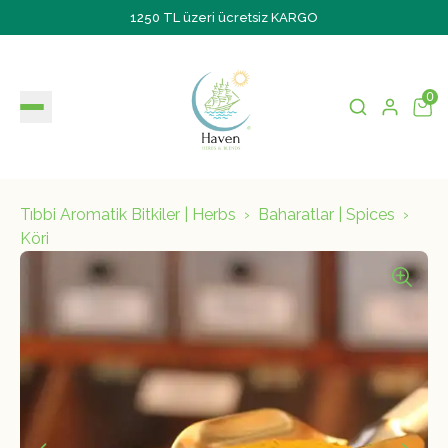
1250 TL üzeri ücretsiz KARGO
0
Tıbbi Aromatik Bitkiler | Herbs
Baharatlar | Spices
Köri