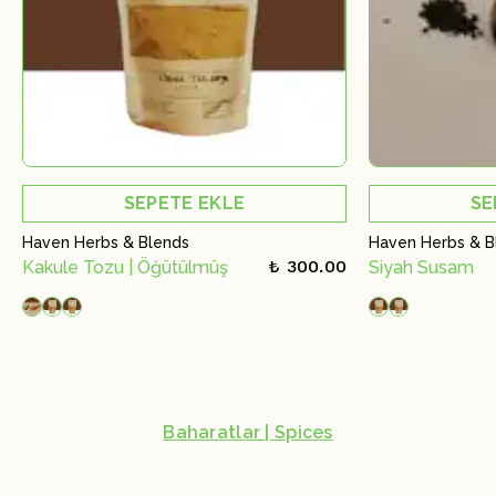
SEPETE EKLE
SE
Haven Herbs & Blends
Haven Herbs & B
₺ 300.00
Kakule Tozu | Öğütülmüş
Siyah Susam
Baharatlar | Spices