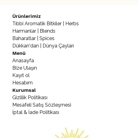
Ürünlerimiz
Tıbbi Aromatik Bitkiler | Herbs
Harmanlar | Blends
Baharatlar | Spices
Dükkan'dan | Dünya Çayları
Menü
Anasayfa
Bize Ulaşın
Kayıt ol
Hesabım
Kurumsal
Gizlilik Politikası
Mesafeli Satış Sözleşmesi
İptal & İade Politikası