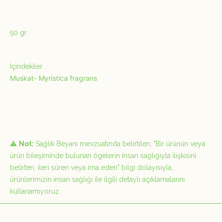
50 gr
İçindekiler
Muskat-
Myristica fragrans
⚠️
Not:
Sağlık Beyanı mevzuatında belirtilen;
"Bir ürünün veya
ürün bileşiminde bulunan ögelerin insan sağlığıyla ilişkisini
belirten, ileri süren veya ima eden"
bilgi dolayısıyla,
ürünlerimizin insan sağlığı ile ilgili detaylı açıklamalarını
kullanamıyoruz.