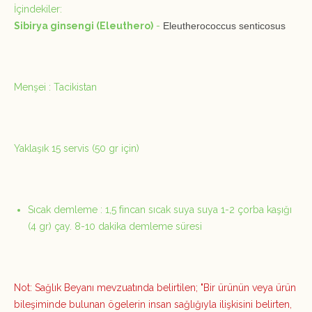
İçindekiler:
Sibirya ginsengi (Eleuthero)
-
Eleutherococcus senticosus
Menşei : Tacikistan
Yaklaşık 15 servis (50 gr için)
Sıcak demleme : 1,5 fincan sıcak suya suya 1-2 çorba kaşığı
(4 gr) çay. 8-10 dakika demleme süresi
Not: Sağlık Beyanı mevzuatında belirtilen; "Bir ürünün veya ürün
bileşiminde bulunan ögelerin insan sağlığıyla ilişkisini belirten,