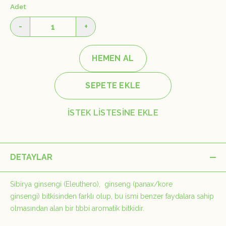
Adet
-
+
HEMEN AL
SEPETE EKLE
İSTEK LİSTESİNE EKLE
DETAYLAR
Sibirya ginsengi (Eleuthero), ginseng
(
panax/kore
ginsengi
)
bitkisinden farklı olup, bu ismi benzer faydalara sahip
olmasından alan bir tıbbi aromatik bitkidir.