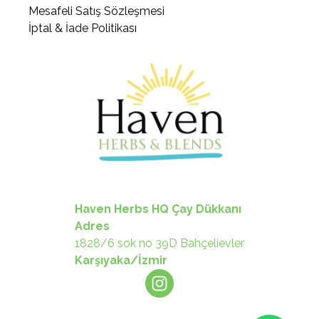
Mesafeli Satış Sözleşmesi
İptal & İade Politikası
Haven Herbs HQ Çay Dükkanı
Adres
1828/6 sok no 39D Bahçelievler
Karşıyaka/İzmir