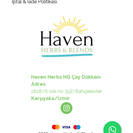
İptal & İade Politikası
Haven Herbs HQ Çay Dükkanı
Adres
1828/6 sok no 39D Bahçelievler
Karşıyaka/İzmir