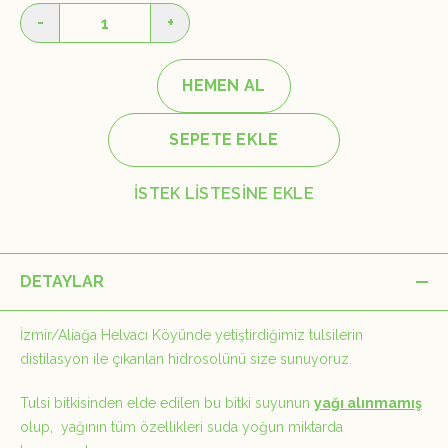
-
+
HEMEN AL
SEPETE EKLE
İSTEK LİSTESİNE EKLE
DETAYLAR
İzmir/Aliağa Helvacı Köyünde yetiştirdiğimiz tulsilerin
distilasyon ile çıkarılan hidrosolünü size sunuyoruz.
Tulsi bitkisinden elde edilen bu bitki suyunun
yağı alınmamış
olup, yağının tüm özellikleri suda yoğun miktarda