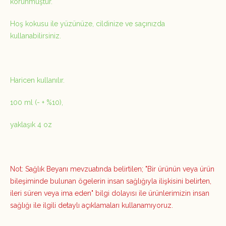
korunmuştur.
Hoş kokusu ile yüzünüze, cildinize ve saçınızda
kullanabilirsiniz.
Haricen kullanılır.
100 ml (- + %10),
yaklaşık 4 oz
Not: Sağlık Beyanı mevzuatında belirtilen; "Bir ürünün veya ürün
bileşiminde bulunan ögelerin insan sağlığıyla ilişkisini belirten,
ileri süren veya ima eden" bilgi dolayısı ile ürünlerimizin insan
sağlığı ile ilgili detaylı açıklamaları kullanamıyoruz.