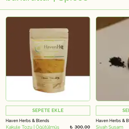
SEPETE EKLE
SE
Haven Herbs & Blends
Haven Herbs & B
₺ 300.00
Kakule Tozu | Öğütülmüş
Siyah Susam