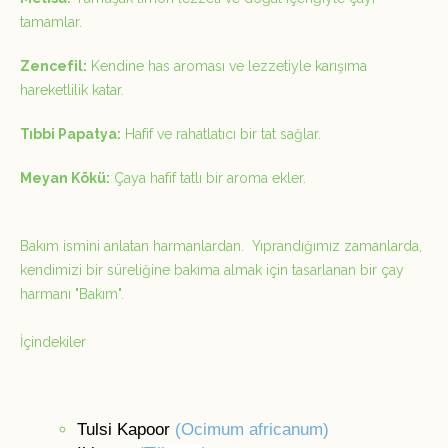
tamamlar.
Zencefil:
Kendine has aroması ve lezzetiyle karışıma
hareketlilik katar.
Tıbbi Papatya:
Hafif ve rahatlatıcı bir tat sağlar.
Meyan Kökü:
Çaya hafif tatlı bir aroma ekler.
Bakım ismini anlatan harmanlardan. Yıprandığımız zamanlarda,
kendimizi bir süreliğine bakıma almak için tasarlanan bir çay
harmanı "Bakım".
İçindekiler
Tulsi Kapoor
(Ocimum africanum)