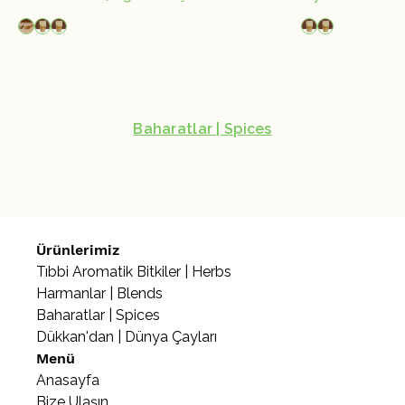
Baharatlar | Spices
Ürünlerimiz
Tıbbi Aromatik Bitkiler | Herbs
Harmanlar | Blends
Baharatlar | Spices
Dükkan'dan | Dünya Çayları
Menü
Anasayfa
Bize Ulaşın