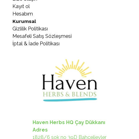
Kayıt ol
Hesabım
Kurumsal
Gizlilik Politikası
Mesafeli Satış Sözleşmesi
İptal & İade Politikası
Haven Herbs HQ Çay Dükkanı
Adres
1828/6 sok no 39D Bahçelievler