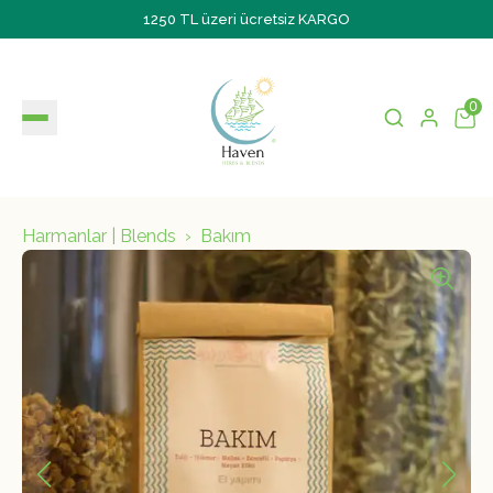
1250 TL üzeri ücretsiz KARGO
0
Harmanlar | Blends
Bakım