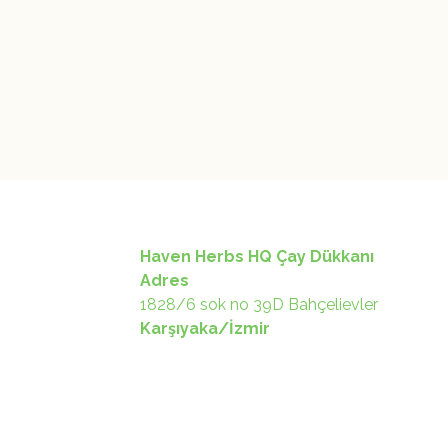
Haven Herbs HQ Çay Dükkanı
Adres
1828/6 sok no 39D Bahçelievler
Karşıyaka/İzmir