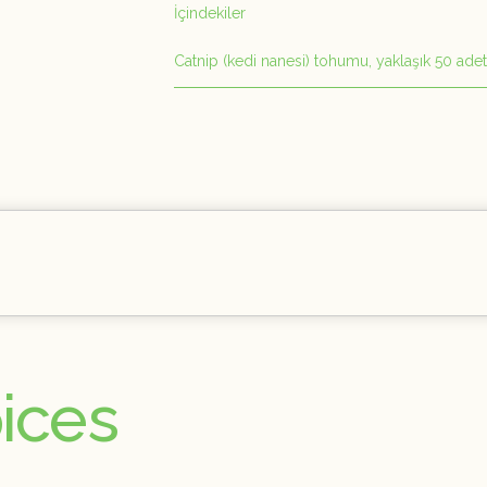
İçindekiler
Catnip (kedi nanesi) tohumu, yaklaşık 50 adet
pices