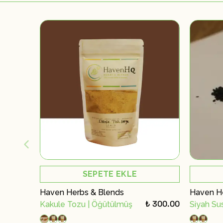
SEPETE EKLE
Haven Herbs & Blends
Haven H
₺ 300.00
Kakule Tozu | Öğütülmüş
Siyah S