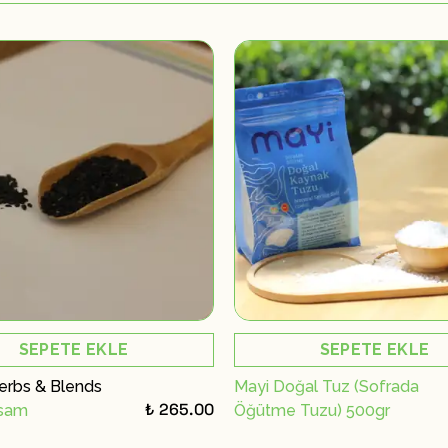
SEPETE EKLE
SEPETE EKLE
erbs & Blends
Mayi Doğal Tuz (Sofrada
₺ 265.00
usam
Öğütme Tuzu) 500gr