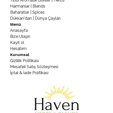
Tıbbi Aromatik Bitkiler | Herbs
Harmanlar | Blends
Baharatlar | Spices
Dükkan'dan | Dünya Çayları
Menü
Anasayfa
Bize Ulaşın
Kayıt ol
Hesabım
Kurumsal
Gizlilik Politikası
Mesafeli Satış Sözleşmesi
İptal & İade Politikası