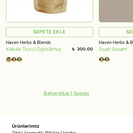
SEPETE EKLE
SE
Haven Herbs & Blends
Haven Herbs & B
₺ 300.00
Kakule Tozu | Öğütülmüş
Siyah Susam
Baharatlar | Spices
Ürünlerimiz